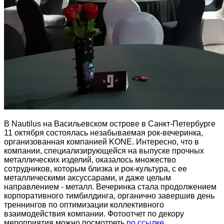
В Nautilus на Васильевском острове в Санкт-Петербурге
11 октября состоялась незабываемая рок-вечеринка,
организованная компанией KONE. Интересно, что в
компании, специализирующейся на выпуске прочных
металлических изделий, оказалось множество
сотрудников, которым близка и рок-культура, с ее
металлическими аксуссарами, и даже целым
направлением - металл. Вечеринка стала продолжением
корпоративного тимбилдинга, органично завершив день
треннингов по оптимизации коллективного
взаимодействия компании. Фотоотчет по декору
мероприятия можно посмотреть
по ссылке
.