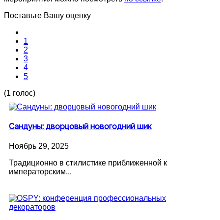
Поставьте Вашу оценку
1
2
3
4
5
(1 голос)
Сандуны: дворцовый новогодний шик
Ноябрь 29, 2025
Традиционно в стилистике приближенной к
императорским...