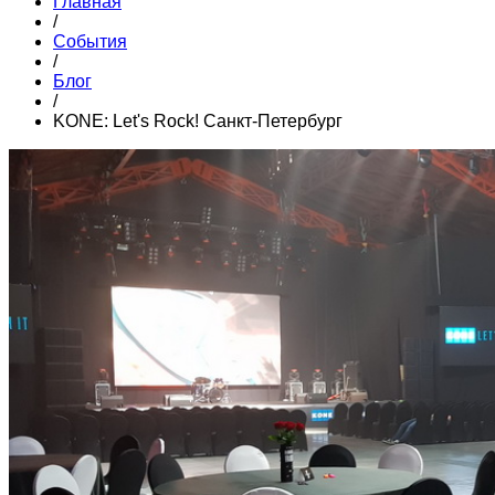
Главная
/
События
/
Блог
/
KONE: Let's Rock! Санкт-Петербург