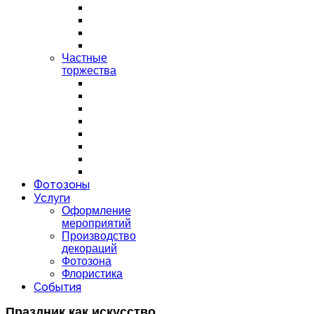
Частные
торжества
Фотозоны
Услуги
Оформление
мероприятий
Производство
декораций
Фотозона
Флористика
События
Праздник как искусство