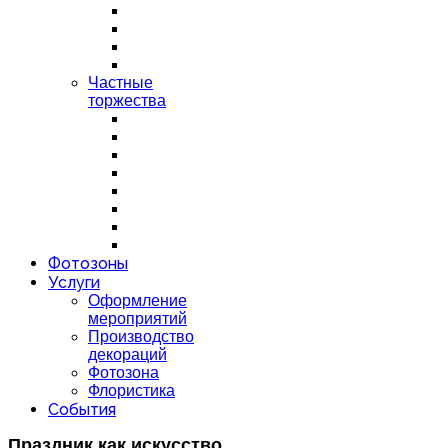
Частные
торжества
Фотозоны
Услуги
Оформление
мероприятий
Производство
декораций
Фотозона
Флористика
События
Праздник как искусство