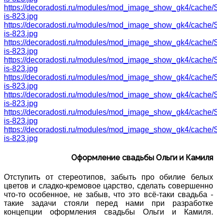
https://decoradosti.ru/modules/mod_image_show_gk4/cache
is-823.jpg
https://decoradosti.ru/modules/mod_image_show_gk4/cache
is-823.jpg
https://decoradosti.ru/modules/mod_image_show_gk4/cache
is-823.jpg
https://decoradosti.ru/modules/mod_image_show_gk4/cache
is-823.jpg
https://decoradosti.ru/modules/mod_image_show_gk4/cache
is-823.jpg
https://decoradosti.ru/modules/mod_image_show_gk4/cache
is-823.jpg
https://decoradosti.ru/modules/mod_image_show_gk4/cache
is-823.jpg
https://decoradosti.ru/modules/mod_image_show_gk4/cache
is-823.jpg
Оформление свадьбы Ольги и Камиля
Отступить от стереотипов, забыть про обилие белых
цветов и сладко-кремовое царство, сделать совершенно
что-то особенное, не забыв, что это всё-таки свадьба -
такие задачи стояли перед нами при разработке
концепции оформления свадьбы Ольги и Камиля.