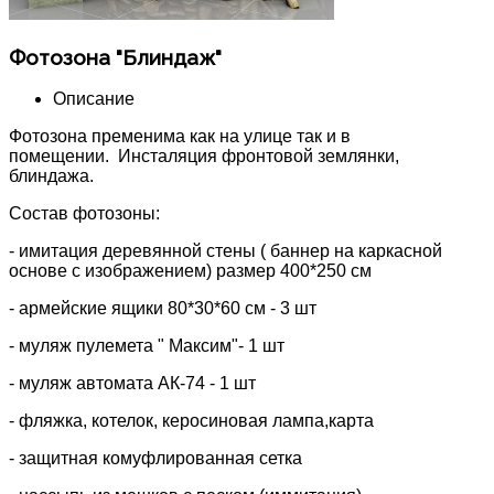
Фотозона "Блиндаж"
Описание
Фотозона пременима как на улице так и в
помещении. Инсталяция фронтовой землянки,
блиндажа.
Состав фотозоны:
- имитация деревянной стены ( баннер на каркасной
основе с изображением) размер 400*250 см
- армейские ящики 80*30*60 см - 3 шт
- муляж пулемета " Максим"- 1 шт
- муляж автомата АК-74 - 1 шт
- фляжка, котелок, керосиновая лампа,карта
- защитная комуфлированная сетка