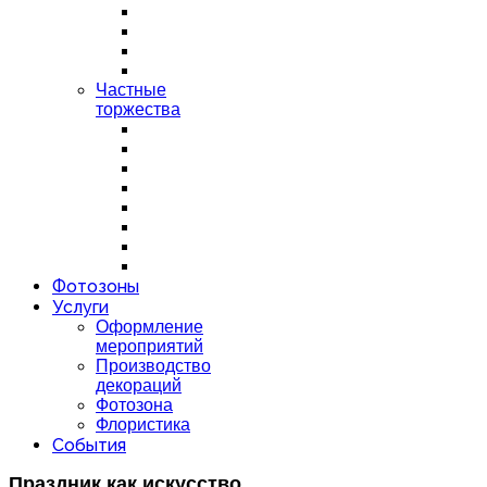
Частные
торжества
Фотозоны
Услуги
Оформление
мероприятий
Производство
декораций
Фотозона
Флористика
События
Праздник как искусство