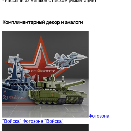
- нассыпь из мешков с песком (иммитация)
Комплиментарный декор и аналоги
Фотозона
"Войска"
Фотозона "Войска"