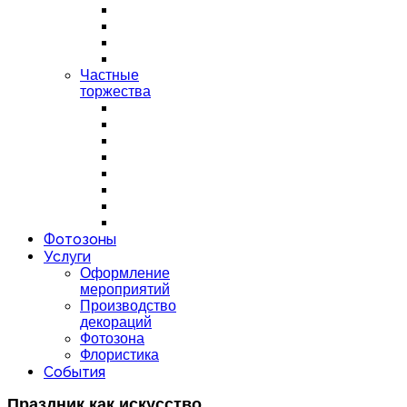
Частные
торжества
Фотозоны
Услуги
Оформление
мероприятий
Производство
декораций
Фотозона
Флористика
События
Праздник как искусство