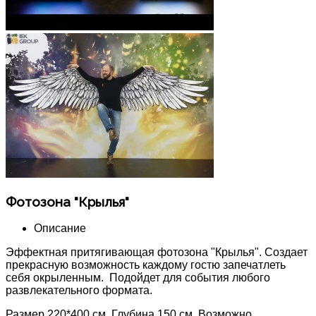
Фотозона "Крылья"
Описание
Эффектная притягивающая фотозона "Крылья". Создает
прекрасную возможность каждому гостю запечатлеть
себя окрыленным. Подойдет для события любого
развлекательного формата.
Размер 220*400 см. Глубина 150 см. Возможно