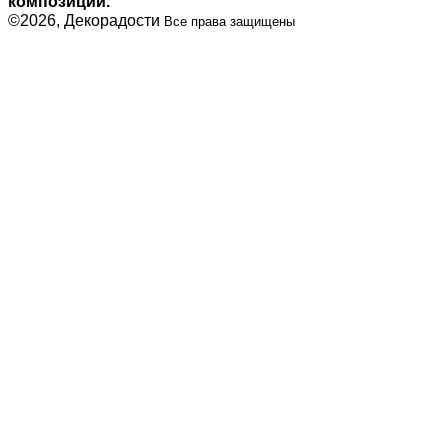
композиции.
©2026, Декорадости
Все права защищены