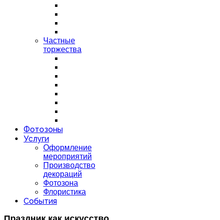
Частные
торжества
Фотозоны
Услуги
Оформление
мероприятий
Производство
декораций
Фотозона
Флористика
События
Праздник как искусство