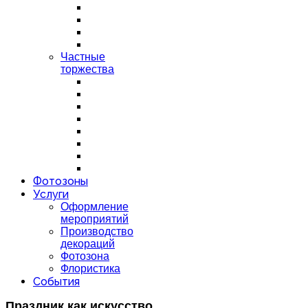
Частные
торжества
Фотозоны
Услуги
Оформление
мероприятий
Производство
декораций
Фотозона
Флористика
События
Праздник как искусство